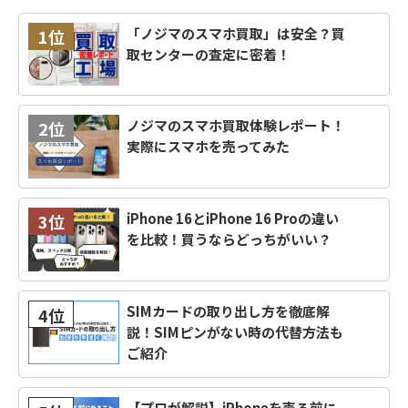
「ノジマのスマホ買取」は安全？買
1位
取センターの査定に密着！
ノジマのスマホ買取体験レポート！
2位
実際にスマホを売ってみた
iPhone 16とiPhone 16 Proの違い
3位
を比較！買うならどっちがいい？
SIMカードの取り出し方を徹底解
4位
説！SIMピンがない時の代替方法も
ご紹介
【プロが解説】iPhoneを売る前に