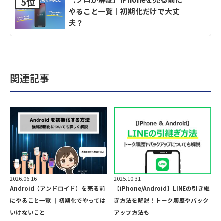
5位
やること一覧｜初期化だけで大丈
夫？
関連記事
2026.06.16
2025.10.31
Android（アンドロイド）を売る前
【iPhone/Android】LINEの引き継
にやること一覧 ｜初期化でやっては
ぎ方法を解説！トーク履歴やバック
いけないこと
アップ方法も