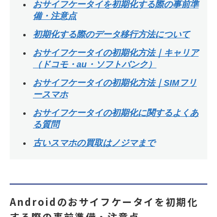
おサイフケータイを初期化する際の事前準
備・注意点
初期化する際のデータ移行方法について
おサイフケータイの初期化方法｜キャリア
（ドコモ・au・ソフトバンク）
おサイフケータイの初期化方法｜SIMフリ
ースマホ
おサイフケータイの初期化に関するよくあ
る質問
古いスマホの買取はノジマまで
Androidのおサイフケータイを初期化
する際の事前準備・注意点