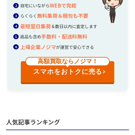
WEBで完結
自宅にいながら
無料集荷＆梱包も不要
らくらく
最短翌日集荷
＆数日以内に査定します
手数料・配送料無料
返品も含め
上場企業ノジマ
が運営で安心できる
高額買取ならノジマ！
スマホをおトクに売る
人気記事ランキング