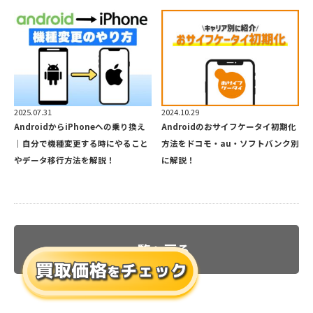
2025.07.31
2024.10.29
AndroidからiPhoneへの乗り換え
Androidのおサイフケータイ初期化
｜自分で機種変更する時にやること
方法をドコモ・au・ソフトバンク別
やデータ移行方法を解説！
に解説！
一覧へ戻る