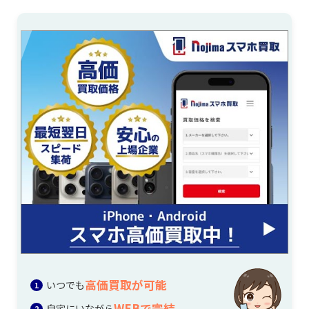
高価買取が可能
いつでも
WEBで完結
自宅にいながら