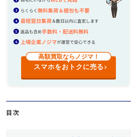
無料集荷＆梱包も不要
らくらく
最短翌日集荷
＆数日以内に査定します
手数料・配送料無料
返品も含め
上場企業ノジマ
が運営で安心できる
高額買取ならノジマ！
スマホをおトクに売る
目次