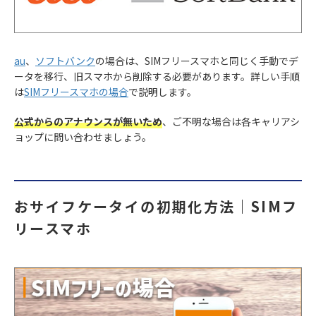
au
、
ソフトバンク
の場合は、SIMフリースマホと同じく手動でデ
ータを移行、旧スマホから削除する必要があります。詳しい手順
は
SIMフリースマホの場合
で説明します。
公式からのアナウンスが無いため
、ご不明な場合は各キャリアシ
ョップに問い合わせましょう。
おサイフケータイの初期化方法｜SIMフ
リースマホ