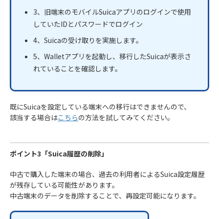
3、旧端末のモバイルSuicaアプリのログインで使用
していたIDとパスワードでログイン
4、Suicaの受け取りを実施します。
5、Walletアプリを起動し、移行したSuicaが表示さ
れていることを確認します。
既にSuicaを設定している端末への移行はできませんので、
該当する場合は
こちら
の方法を試してみてください。
ポイント3「Suica履歴の削除」
中古で購入した端末の場合、過去の利用者によるSuica設定履歴
が残存している可能性があります。
中古端末のデータを削除することで、再設定可能になります。