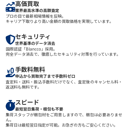
高価買取
業界最高水準の高額査定
プロの目で最新相場情報を反映。
キャリア下取りより高い金額の買取価格を実現しています。
セキュリティ
世界基準のデータ消去
国際認証「Blancco」採用。
完全データ消去で、徹底したセキュリティ対策を行っています。
手数料無料
申込から買取完了まで手数料ゼロ
査定料・送料・振込手数料だけでなく、査定後のキャンセル料・
返送料も無料です。
スピード
最短翌日集荷・梱包も不要
集荷スタッフが梱包材をご用意しますので、梱包は必要ありませ
ん。
集荷日は最短翌日指定が可能。お急ぎの方もご安心ください。