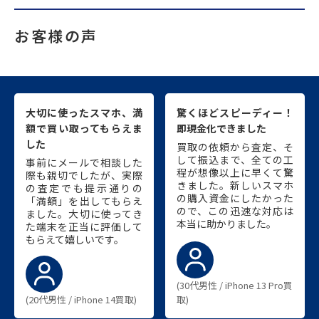
お客様の声
大切に使ったスマホ、満
驚くほどスピーディー！
額で買い取ってもらえま
即現金化できました
した
買取の依頼から査定、そ
して振込まで、全ての工
事前にメールで相談した
程が想像以上に早くて驚
際も親切でしたが、実際
きました。新しいスマホ
の査定でも提示通りの
の購入資金にしたかった
「満額」を出してもらえ
ので、この迅速な対応は
ました。大切に使ってき
本当に助かりました。
た端末を正当に評価して
もらえて嬉しいです。
(30代男性 / iPhone 13 Pro買
(20代男性 / iPhone 14買取)
取)