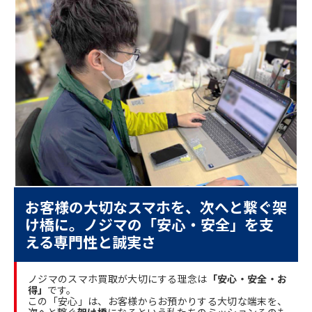
お客様の大切なスマホを、次へと繋ぐ架
け橋に。ノジマの「安心・安全」を支
える専門性と誠実さ
ノジマのスマホ買取が大切にする理念は
「安心・安全・お
得」
です。
この「安心」は、お客様からお預かりする大切な端末を、
次へと繋ぐ
架け橋
になるという私たちのミッションそのも