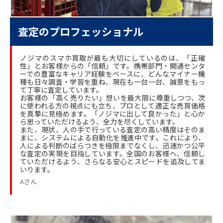
査定のプロフェッショナル
ノジマのスマホ買取が最も大切にしているのは、「正確
性」とお客様からの「信頼」です。携帯部門・開通センタ
ーでの豊富なキャリア経験をベースに、どんなマイナー機
種も日々調査・学習を重ね、現在も一台一台、誠意をもっ
て丁寧に査定しています。
お客様の「高く売りたい」想いを最大限に尊重しつつ、次
に使われる方の視点にも立ち、プロとして適正な売買価格
を真摯に見極めます。「ノジマに出して良かった」と心か
ら思っていただけるよう、全力を尽くしています。
また、現状、人の手で行っている査定の高い精度はそのま
まに、システムによる自動化を推進中です。これにより、
人による判断のばらつきを極限までなくし、迅速かつ公平
な査定の実現を目指しています。全国のお客様へ、信頼し
ていただけるよう、さらなる安心とスピードを追及してま
いります。
Aさん