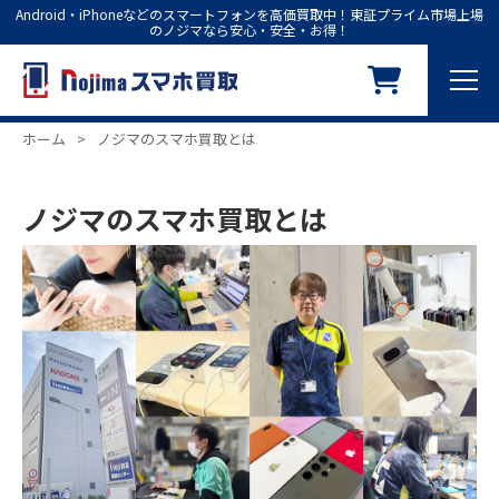
Android・iPhoneなどのスマートフォンを高価買取中！東証プライム市場上場
のノジマなら安心・安全・お得！
ホーム
>
ノジマのスマホ買取とは
ノジマのスマホ買取とは