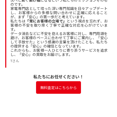
のです。
家電専門店として培った深い専門知識を日々アップデート
し、お客様からの多様な問い合わせに正確に応えること
が、まず「安心」の第一歩だと考えています。
私たちは
「常にお客様の立場で」
という視点を忘れず、お
客様の不安を取り除く丁寧で正確な対応を心がけていま
す。
データ消去などに不安を抱えるお客様に対し、専門用語を
避け、お客様のペースに合わせて丁寧にご案内し、「安心
して手放せた」という感謝の言葉を頂けたことも、私たち
の提供する「安心」の確信となっています。
これからも、お客様一人ひとりに寄り添うサービスを追求
し、「安心」の買取をお届けします。
Tさん
私たちにお任せください！
無料査定はこちらから