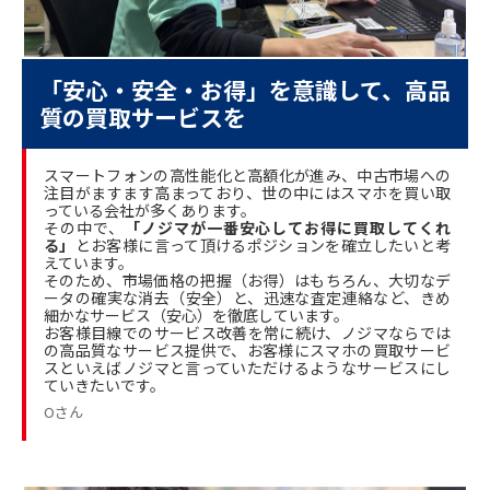
「安心・安全・お得」を意識して、高品
質の買取サービスを
スマートフォンの高性能化と高額化が進み、中古市場への
注目がますます高まっており、世の中にはスマホを買い取
っている会社が多くあります。
その中で、
「ノジマが一番安心してお得に買取してくれ
る」
とお客様に言って頂けるポジションを確立したいと考
えています。
そのため、市場価格の把握（お得）はもちろん、大切なデ
ータの確実な消去（安全）と、迅速な査定連絡など、きめ
細かなサービス（安心）を徹底しています。
お客様目線でのサービス改善を常に続け、ノジマならでは
の高品質なサービス提供で、お客様にスマホの買取サービ
スといえばノジマと言っていただけるようなサービスにし
ていきたいです。
Oさん