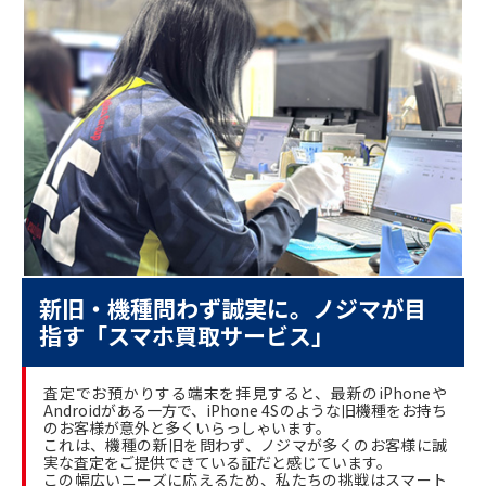
新旧・機種問わず誠実に。ノジマが目
指す「スマホ買取サービス」
査定でお預かりする端末を拝見すると、最新のiPhoneや
Androidがある一方で、iPhone 4Sのような旧機種をお持ち
のお客様が意外と多くいらっしゃいます。
これは、機種の新旧を問わず、ノジマが多くのお客様に誠
実な査定をご提供できている証だと感じています。
この幅広いニーズに応えるため、私たちの挑戦はスマート