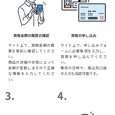
買取金額の概算の確認
買取の申し込み
サイト上で、買取金額の概
サイト上で、申し込みフォ
算を事前に確認してくださ
ームに必要事項を入力し、
い。
買取を申し込んでくださ
商品の詳細や状態によって
い。
金額が変動しますので正確
集荷の日時や、振込先口座
な情報を入力してくださ
の入力も指定可能です。
い。
3.
4.