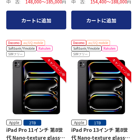
中 古:
148,000～185,000
中 古:
154,400～188,000
円
円
カートに追加
カートに追加
Docomo
au/UQ mobile
Docomo
au/UQ mobile
Softbank/Y!mobile
Rakuten
Softbank/Y!mobile
Rakuten
SIMフリー
SIMフリー
キャンペーン中
キャンペーン中
Apple
Apple
2TB
1TB
iPad Pro 11インチ 第8世
iPad Pro 13インチ 第8世
代 Nano-texture glass
代 Nano-texture glass