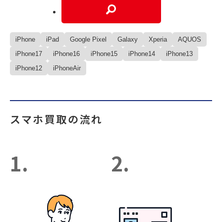
iPhone
iPad
Google Pixel
Galaxy
Xperia
AQUOS
iPhone17
iPhone16
iPhone15
iPhone14
iPhone13
iPhone12
iPhoneAir
スマホ買取の流れ
1.
2.