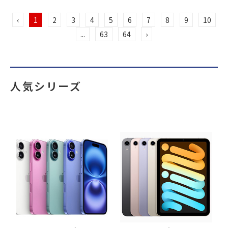
‹
1
2
3
4
5
6
7
8
9
10
...
63
64
›
人気シリーズ