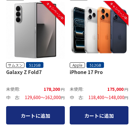
キャンペーン中
キャンペーン中
サムスン
Apple
512GB
512GB
Galaxy Z Fold7
iPhone 17 Pro
未使用:
178,200
未使用:
175,000
円
円
中 古:
129,600～162,000
中 古:
118,400～148,000
円
円
カートに追加
カートに追加