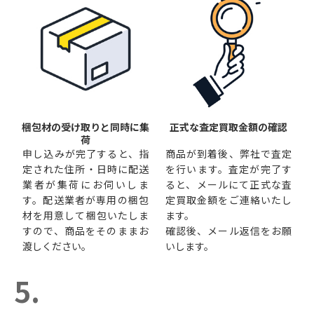
梱包材の受け取りと同時に集
正式な査定買取金額の確認
荷
申し込みが完了すると、指
商品が到着後、弊社で査定
定された住所・日時に配送
を行います。査定が完了す
業者が集荷にお伺いしま
ると、メールにて正式な査
す。配送業者が専用の梱包
定買取金額をご連絡いたし
材を用意して梱包いたしま
ます。
すので、商品をそのままお
確認後、メール返信をお願
渡しください。
いします。
5.