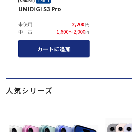
UMIDIGI
128GB
UMIDIGI S3 Pro
未使用:
2,200
円
中 古:
1,600～2,000
円
カートに追加
人気シリーズ