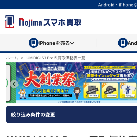
Android・iP
iPhone
を売る
And
ホーム
>
UMIDIGI S3 Proの買取価格表一覧
絞り込み条件の変更