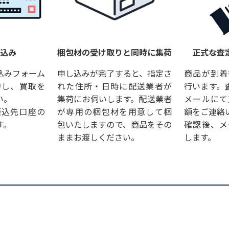
し込み
梱包材の受け取りと同時に集荷
正式な査
込みフォーム
申し込みが完了すると、指定さ
商品が到着
力し、買取を
れた住所・日時に配送業者が
行います。
い。
集荷にお伺いします。配送業者
メールにて
振込先口座の
が専用の梱包材を用意して梱
額をご連絡
す。
包いたしますので、商品をその
確認後、メ
ままお渡しください。
します。