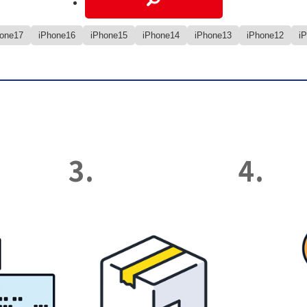
hone17
iPhone16
iPhone15
iPhone14
iPhone13
iPhone12
i
3.
4.