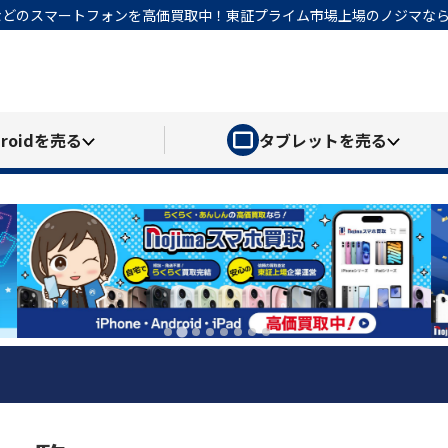
honeなどのスマートフォンを高価買取中！東証プライム市場上場のノジマ
roid
を売る
タブレット
を売る