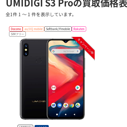
UMIDIGI S3 Proの買取価格
全1件 1 ～ 1 件を表示しています。
Docomo
au/UQ mobile
Softbank/Y!mobile
Rakuten
SIMフリー
キャンペーン中