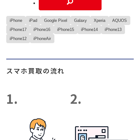
iPhone
iPad
Google Pixel
Galaxy
Xperia
AQUOS
iPhone17
iPhone16
iPhone15
iPhone14
iPhone13
iPhone12
iPhoneAir
スマホ買取の流れ
1.
2.