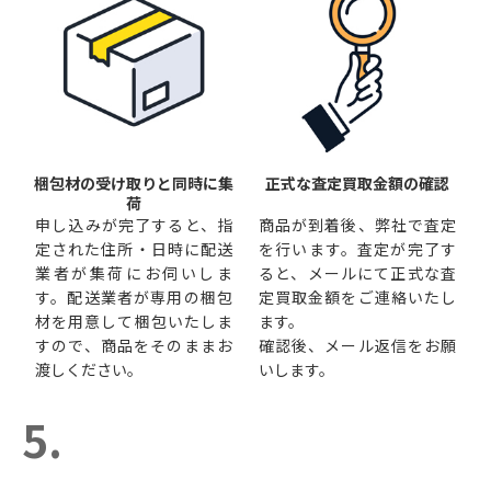
梱包材の受け取りと同時に集
正式な査定買取金額の確認
荷
申し込みが完了すると、指
商品が到着後、弊社で査定
定された住所・日時に配送
を行います。査定が完了す
業者が集荷にお伺いしま
ると、メールにて正式な査
す。配送業者が専用の梱包
定買取金額をご連絡いたし
材を用意して梱包いたしま
ます。
すので、商品をそのままお
確認後、メール返信をお願
渡しください。
いします。
5.