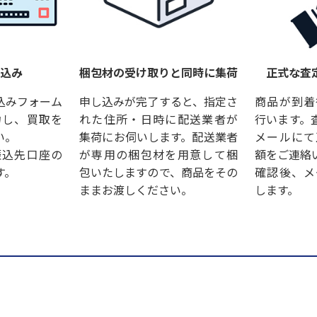
し込み
梱包材の受け取りと同時に集荷
正式な査
込みフォーム
申し込みが完了すると、指定さ
商品が到着
力し、買取を
れた住所・日時に配送業者が
行います。
い。
集荷にお伺いします。配送業者
メールにて
振込先口座の
が専用の梱包材を用意して梱
額をご連絡
す。
包いたしますので、商品をその
確認後、メ
ままお渡しください。
します。