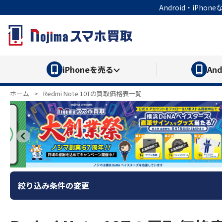
Android・iP
iPhone
を売る
And
ホーム
>
Redmi Note 10Tの買取価格表一覧
絞り込み条件の変更