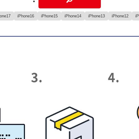
hone17
iPhone16
iPhone15
iPhone14
iPhone13
iPhone12
i
3.
4.