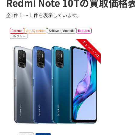
Redmi Note 10Tの買取価
全1件 1 ～ 1 件を表示しています。
Docomo
au/UQ mobile
Softbank/Y!mobile
Rakuten
SIMフリー
キャンペーン中