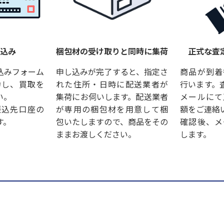
し込み
梱包材の受け取りと同時に集荷
正式な査
込みフォーム
申し込みが完了すると、指定さ
商品が到着
力し、買取を
れた住所・日時に配送業者が
行います。
い。
集荷にお伺いします。配送業者
メールにて
振込先口座の
が専用の梱包材を用意して梱
額をご連絡
す。
包いたしますので、商品をその
確認後、メ
ままお渡しください。
します。