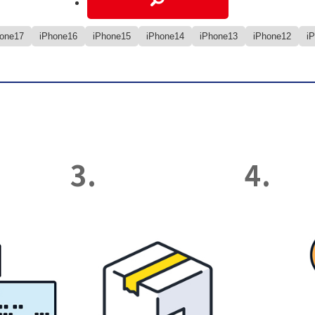
hone17
iPhone16
iPhone15
iPhone14
iPhone13
iPhone12
i
3.
4.