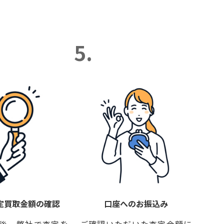
5.
定買取金額の確認
口座へのお振込み