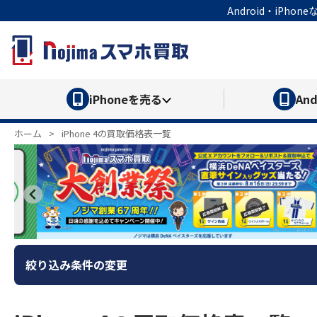
Android・iP
iPhone
を売る
And
ホーム
>
iPhone 4の買取価格表一覧
絞り込み条件の変更