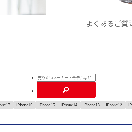
よくあるご質
hone17
iPhone16
iPhone15
iPhone14
iPhone13
iPhone12
i