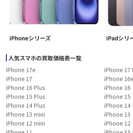
iPhoneシリーズ
iPadシリ
人気スマホの買取価格表一覧
iPhone 17e
iPhone 17
iPhone 17
iPhone 16
iPhone 16 Plus
iPhone 16
iPhone 15 Plus
iPhone 15
iPhone 14 Plus
iPhone 14
iPhone 13 mini
iPhone 13
iPhone 12 mini
iPhone 12
iPhone 11
iPhone XS