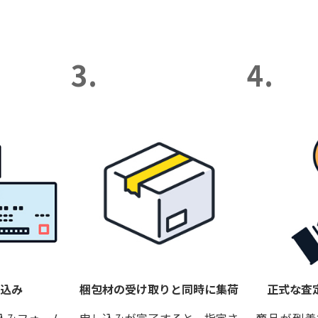
3.
4.
し込み
梱包材の受け取りと同時に集荷
正式な査