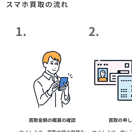
スマホ買取の流れ
1.
2.
買取金額の概算の確認
買取の申