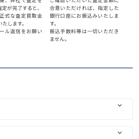
後、弊社で査定を
ご確認いただいた査定金額に
査定が完了すると、
合意いただければ、指定した
正式な査定買取金
銀行口座にお振込みいたしま
いたします。
す。
ール返信をお願い
振込手数料等は一切いただき
ません。