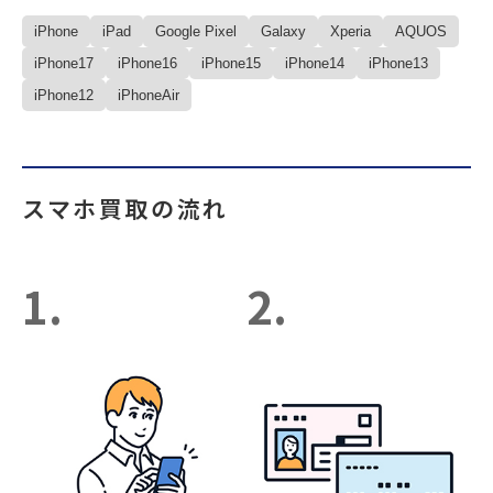
iPhone
iPad
Google Pixel
Galaxy
Xperia
AQUOS
iPhone17
iPhone16
iPhone15
iPhone14
iPhone13
iPhone12
iPhoneAir
スマホ買取の流れ
1.
2.