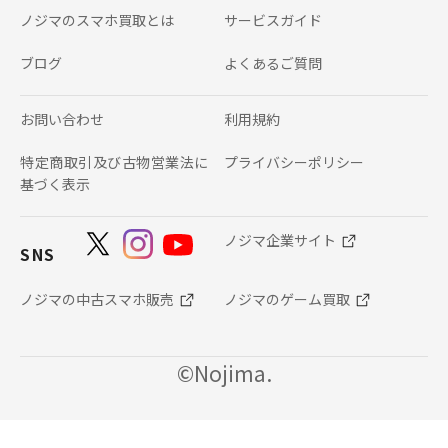
ノジマのスマホ買取とは
サービスガイド
ブログ
よくあるご質問
お問い合わせ
利用規約
特定商取引及び古物営業法に
プライバシーポリシー
基づく表示
ノジマ企業サイト
SNS
ノジマの中古スマホ販売
ノジマのゲーム買取
©Nojima.