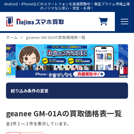
Android・iPhoneなどのスマートフォンを高価買取中！東証プライム市場上場
のノジマなら安心・安全・お得！
ホーム
>
geanee GM-01Aの買取価格表一覧
絞り込み条件の変更
geanee GM-01Aの買取価格表一覧
全1件 1 ～ 1 件を表示しています。