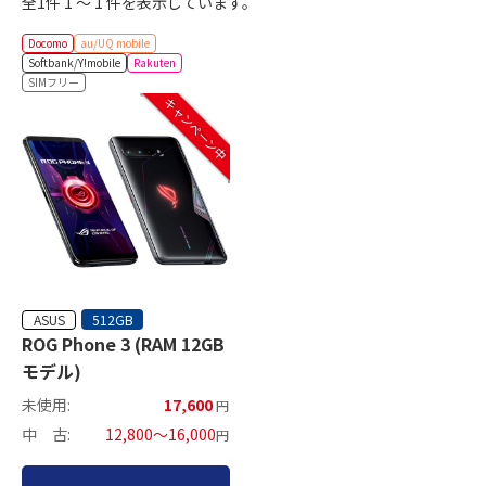
全1件 1 ～ 1 件を表示しています。
Docomo
au/UQ mobile
Softbank/Y!mobile
Rakuten
SIMフリー
キャンペーン中
ASUS
512GB
ROG Phone 3 (RAM 12GB
モデル)
未使用:
17,600
円
中 古:
12,800～16,000
円