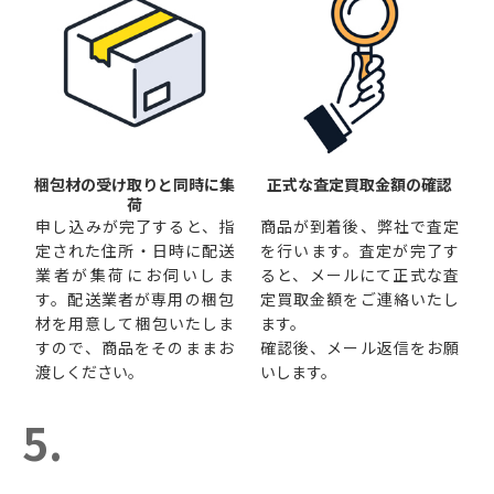
梱包材の受け取りと同時に集
正式な査定買取金額の確認
荷
申し込みが完了すると、指
商品が到着後、弊社で査定
定された住所・日時に配送
を行います。査定が完了す
業者が集荷にお伺いしま
ると、メールにて正式な査
す。配送業者が専用の梱包
定買取金額をご連絡いたし
材を用意して梱包いたしま
ます。
すので、商品をそのままお
確認後、メール返信をお願
渡しください。
いします。
5.