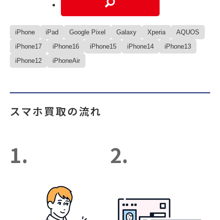
iPhone
iPad
Google Pixel
Galaxy
Xperia
AQUOS
iPhone17
iPhone16
iPhone15
iPhone14
iPhone13
iPhone12
iPhoneAir
スマホ買取の流れ
1.
2.