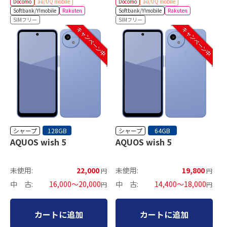
Docomo
au/UQ mobile
Docomo
au/UQ mobile
Softbank/Y!mobile
Rakuten
Softbank/Y!mobile
Rakuten
SIMフリー
SIMフリー
キャンペーン中
キャンペーン中
シャープ
シャープ
128GB
64GB
AQUOS wish 5
AQUOS wish 5
未使用:
22,000
未使用:
19,800
円
円
中 古:
16,000～20,000
中 古:
14,400～18,000
円
円
カートに追加
カートに追加