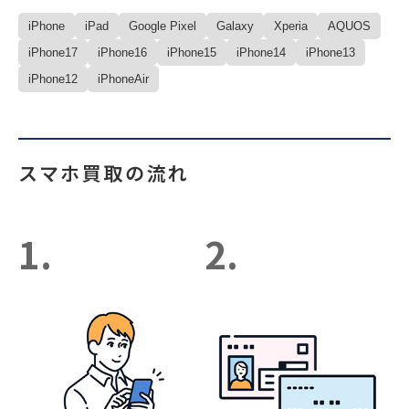
iPhone
iPad
Google Pixel
Galaxy
Xperia
AQUOS
iPhone17
iPhone16
iPhone15
iPhone14
iPhone13
iPhone12
iPhoneAir
スマホ買取の流れ
1.
2.