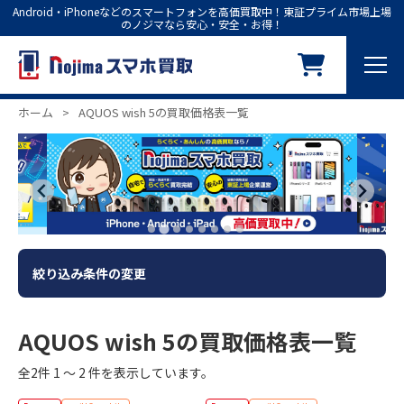
Android・iPhoneなどのスマートフォンを高価買取中！東証プライム市場上場
のノジマなら安心・安全・お得！
ホーム
>
AQUOS wish 5の買取価格表一覧
絞り込み条件の変更
AQUOS wish 5の買取価格表一覧
全2件 1 ～ 2 件を表示しています。