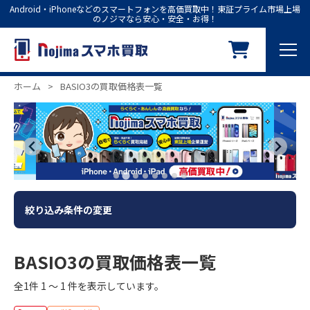
Android・iPhoneなどのスマートフォンを高価買取中！東証プライム市場上場
のノジマなら安心・安全・お得！
ホーム
>
BASIO3の買取価格表一覧
絞り込み条件の変更
BASIO3の買取価格表一覧
全1件 1 ～ 1 件を表示しています。