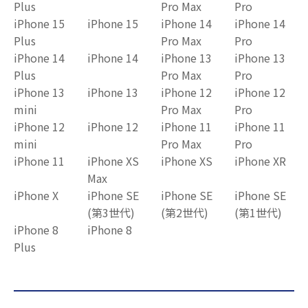
Plus
Pro Max
Pro
iPhone 15
iPhone 15
iPhone 14
iPhone 14
Plus
Pro Max
Pro
iPhone 14
iPhone 14
iPhone 13
iPhone 13
Plus
Pro Max
Pro
iPhone 13
iPhone 13
iPhone 12
iPhone 12
mini
Pro Max
Pro
iPhone 12
iPhone 12
iPhone 11
iPhone 11
mini
Pro Max
Pro
iPhone 11
iPhone XS
iPhone XS
iPhone XR
Max
iPhone X
iPhone SE
iPhone SE
iPhone SE
(第3世代)
(第2世代)
(第1世代)
iPhone 8
iPhone 8
Plus