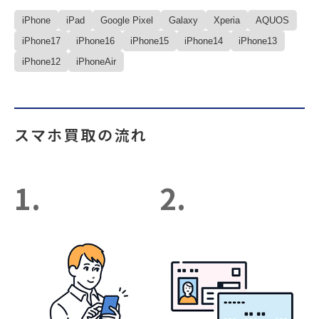
iPhone
iPad
Google Pixel
Galaxy
Xperia
AQUOS
iPhone17
iPhone16
iPhone15
iPhone14
iPhone13
iPhone12
iPhoneAir
スマホ買取の流れ
1.
2.