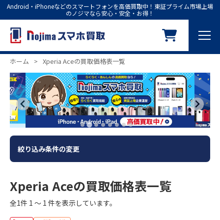
Android・iPhoneなどのスマートフォンを高価買取中！東証プライム市場上場
のノジマなら安心・安全・お得！
ホーム
>
Xperia Aceの買取価格表一覧
絞り込み条件の変更
Xperia Aceの買取価格表一覧
全1件 1 ～ 1 件を表示しています。