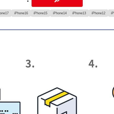
hone17
iPhone16
iPhone15
iPhone14
iPhone13
iPhone12
i
3.
4.