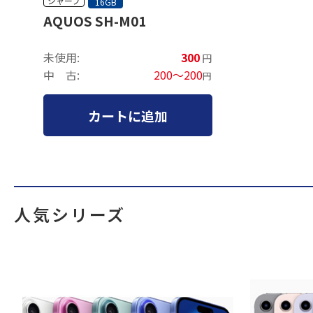
シャープ
16GB
AQUOS SH-M01
未使用:
300
円
中 古:
200～200
円
カートに追加
人気シリーズ