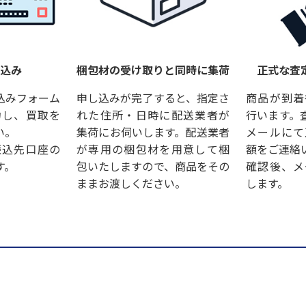
し込み
梱包材の受け取りと同時に集荷
正式な査
込みフォーム
申し込みが完了すると、指定さ
商品が到着
力し、買取を
れた住所・日時に配送業者が
行います。
い。
集荷にお伺いします。配送業者
メールにて
振込先口座の
が専用の梱包材を用意して梱
額をご連絡
す。
包いたしますので、商品をその
確認後、メ
ままお渡しください。
します。