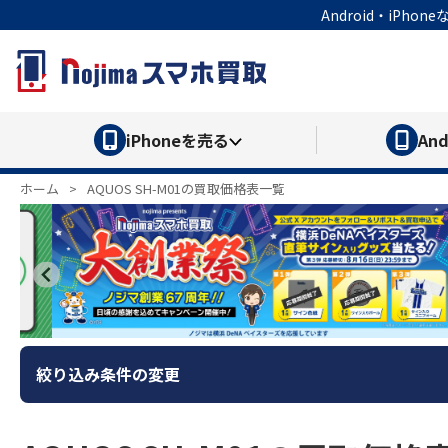
Android・iP
iPhone
を売る
And
ホーム
>
AQUOS SH-M01の買取価格表一覧
絞り込み条件の変更