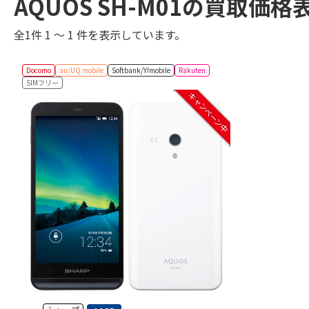
AQUOS SH-M01の買取価格
全1件 1 ～ 1 件を表示しています。
Docomo
au/UQ mobile
Softbank/Y!mobile
Rakuten
SIMフリー
キャンペーン中