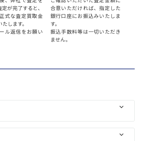
後、弊社で査定を
ご確認いただいた査定金額に
査定が完了すると、
合意いただければ、指定した
正式な査定買取金
銀行口座にお振込みいたしま
いたします。
す。
ール返信をお願い
振込手数料等は一切いただき
ません。