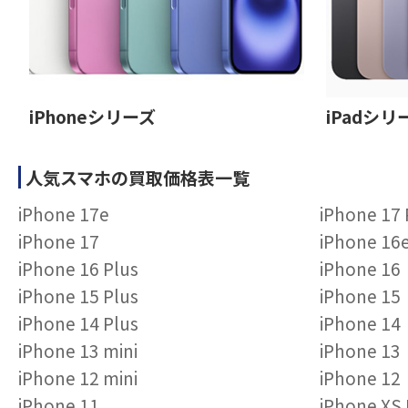
iPhoneシリーズ
iPadシリ
人気スマホの買取価格表一覧
iPhone 17e
iPhone 17
iPhone 17
iPhone 16
iPhone 16 Plus
iPhone 16
iPhone 15 Plus
iPhone 15
iPhone 14 Plus
iPhone 14
iPhone 13 mini
iPhone 13
iPhone 12 mini
iPhone 12
iPhone 11
iPhone XS