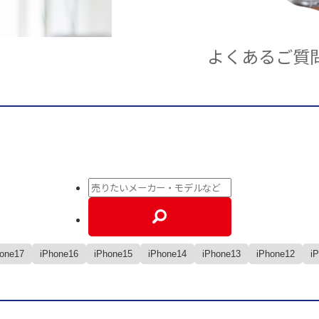
よくあるご質
hone17
iPhone16
iPhone15
iPhone14
iPhone13
iPhone12
i