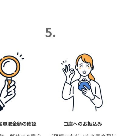
5.
定買取金額の確認
口座へのお振込み