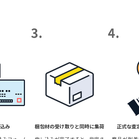
3.
4.
し込み
梱包材の受け取りと同時に集荷
正式な査