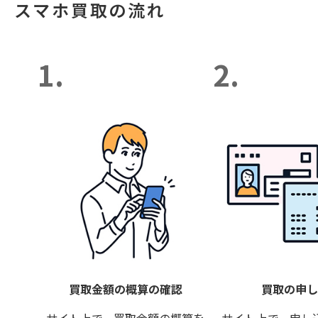
スマホ買取の流れ
1.
2.
買取金額の概算の確認
買取の申