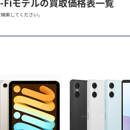
代 Wi-Fiモデルの買取価格表一覧
度検索してください。