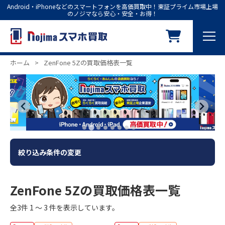
Android・iPhoneなどのスマートフォンを高価買取中！東証プライム市場上場
のノジマなら安心・安全・お得！
ホーム
>
ZenFone 5Zの買取価格表一覧
絞り込み条件の変更
ZenFone 5Zの買取価格表一覧
全3件 1 ～ 3 件を表示しています。