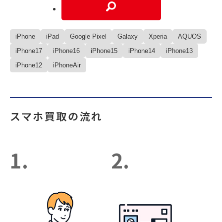
iPhone
iPad
Google Pixel
Galaxy
Xperia
AQUOS
iPhone17
iPhone16
iPhone15
iPhone14
iPhone13
iPhone12
iPhoneAir
スマホ買取の流れ
1.
2.