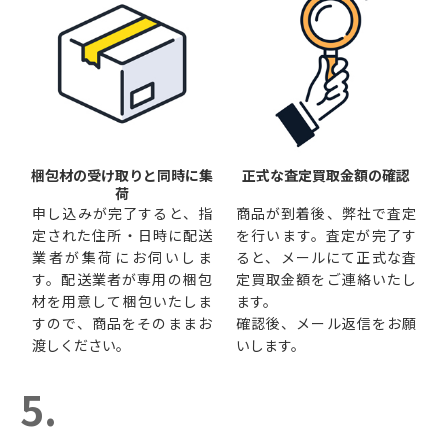
梱包材の受け取りと同時に集
正式な査定買取金額の確認
荷
申し込みが完了すると、指
商品が到着後、弊社で査定
定された住所・日時に配送
を行います。査定が完了す
業者が集荷にお伺いしま
ると、メールにて正式な査
す。配送業者が専用の梱包
定買取金額をご連絡いたし
材を用意して梱包いたしま
ます。
すので、商品をそのままお
確認後、メール返信をお願
渡しください。
いします。
5.