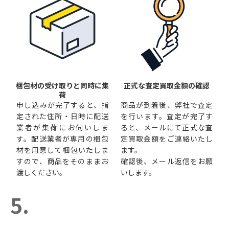
梱包材の受け取りと同時に集
正式な査定買取金額の確認
荷
申し込みが完了すると、指
商品が到着後、弊社で査定
定された住所・日時に配送
を行います。査定が完了す
業者が集荷にお伺いしま
ると、メールにて正式な査
す。配送業者が専用の梱包
定買取金額をご連絡いたし
材を用意して梱包いたしま
ます。
すので、商品をそのままお
確認後、メール返信をお願
渡しください。
いします。
5.