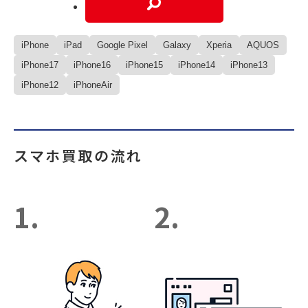
iPhone
iPad
Google Pixel
Galaxy
Xperia
AQUOS
iPhone17
iPhone16
iPhone15
iPhone14
iPhone13
iPhone12
iPhoneAir
スマホ買取の流れ
1.
2.