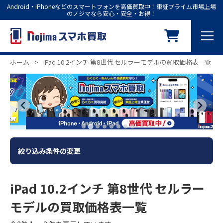
Android・iPhoneなどのスマートフォンを高価買取中！東証プライム市場上場
のノジマなら安心・安全・お得！
ホーム
>
iPad 10.2インチ 第8世代 セルラーモデルの買取価格表一覧
絞り込み条件の変更
iPad 10.2インチ 第8世代 セルラー
モデルの買取価格表一覧