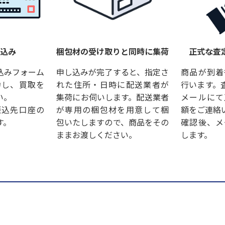
し込み
梱包材の受け取りと同時に集荷
正式な査
込みフォーム
申し込みが完了すると、指定さ
商品が到着
力し、買取を
れた住所・日時に配送業者が
行います。
い。
集荷にお伺いします。配送業者
メールにて
振込先口座の
が専用の梱包材を用意して梱
額をご連絡
す。
包いたしますので、商品をその
確認後、メ
ままお渡しください。
します。