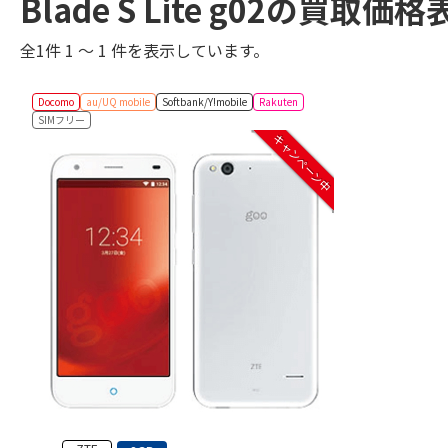
Blade S Lite g02の買取価
全1件 1 ～ 1 件を表示しています。
Docomo
au/UQ mobile
Softbank/Y!mobile
Rakuten
SIMフリー
キャンペーン中