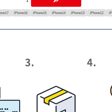
hone17
iPhone16
iPhone15
iPhone14
iPhone13
iPhone12
i
3.
4.