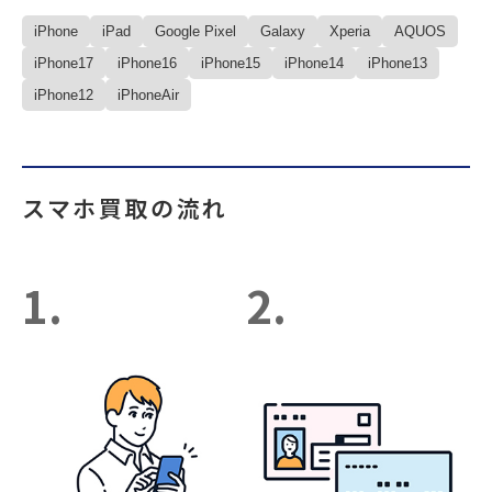
iPhone
iPad
Google Pixel
Galaxy
Xperia
AQUOS
iPhone17
iPhone16
iPhone15
iPhone14
iPhone13
iPhone12
iPhoneAir
スマホ買取の流れ
1.
2.