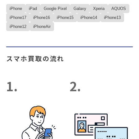
iPhone
iPad
Google Pixel
Galaxy
Xperia
AQUOS
iPhone17
iPhone16
iPhone15
iPhone14
iPhone13
iPhone12
iPhoneAir
スマホ買取の流れ
1.
2.