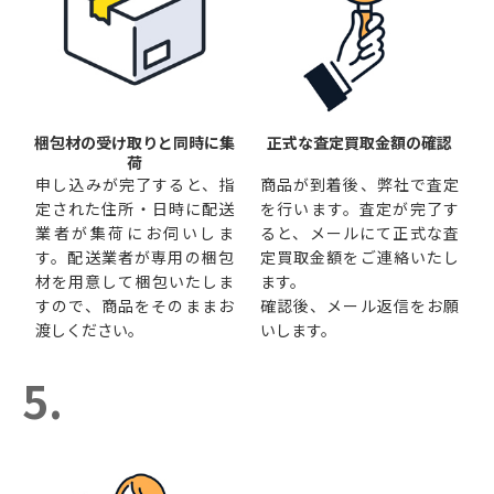
梱包材の受け取りと同時に集
正式な査定買取金額の確認
荷
申し込みが完了すると、指
商品が到着後、弊社で査定
定された住所・日時に配送
を行います。査定が完了す
業者が集荷にお伺いしま
ると、メールにて正式な査
す。配送業者が専用の梱包
定買取金額をご連絡いたし
材を用意して梱包いたしま
ます。
すので、商品をそのままお
確認後、メール返信をお願
渡しください。
いします。
5.