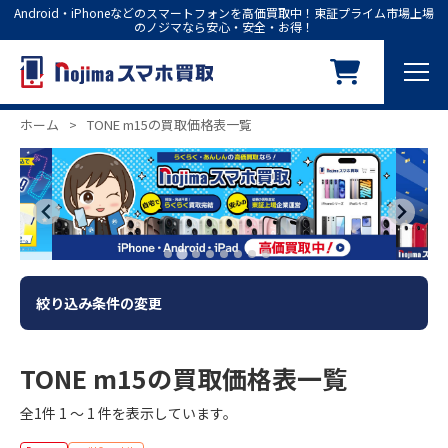
Android・iPhoneなどのスマートフォンを高価買取中！東証プライム市場上場
のノジマなら安心・安全・お得！
ホーム
>
TONE m15の買取価格表一覧
絞り込み条件の変更
TONE m15の買取価格表一覧
全1件 1 ～ 1 件を表示しています。