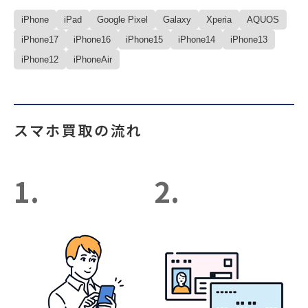
iPhone
iPad
Google Pixel
Galaxy
Xperia
AQUOS
iPhone17
iPhone16
iPhone15
iPhone14
iPhone13
iPhone12
iPhoneAir
スマホ買取の流れ
1.
2.