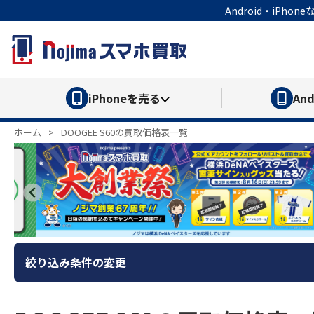
Android・iP
iPhone
を売る
And
ホーム
>
DOOGEE S60の買取価格表一覧
絞り込み条件の変更