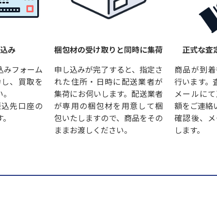
し込み
梱包材の受け取りと同時に集荷
正式な査
込みフォーム
申し込みが完了すると、指定さ
商品が到着
力し、買取を
れた住所・日時に配送業者が
行います。
い。
集荷にお伺いします。配送業者
メールにて
振込先口座の
が専用の梱包材を用意して梱
額をご連絡
す。
包いたしますので、商品をその
確認後、メ
ままお渡しください。
します。