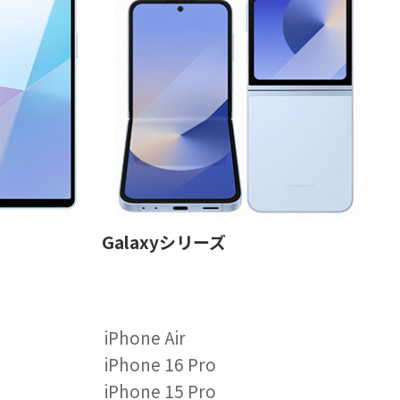
Galaxyシリーズ
iPhone Air
iPhone 16 Pro
iPhone 15 Pro