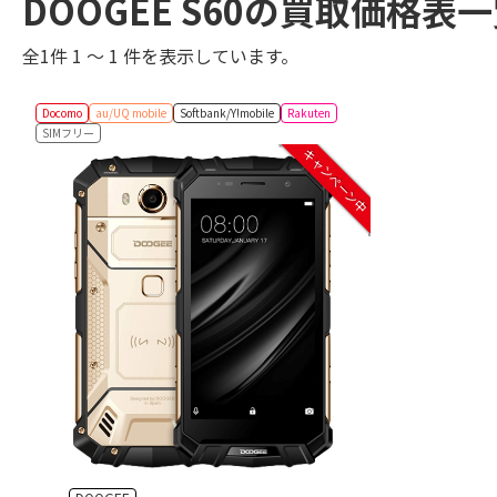
DOOGEE S60の買取価格表
全1件 1 ～ 1 件を表示しています。
Docomo
au/UQ mobile
Softbank/Y!mobile
Rakuten
SIMフリー
キャンペーン中