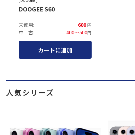
DOOGEE
DOOGEE S60
未使用:
600
円
中 古:
400～500
円
カートに追加
人気シリーズ