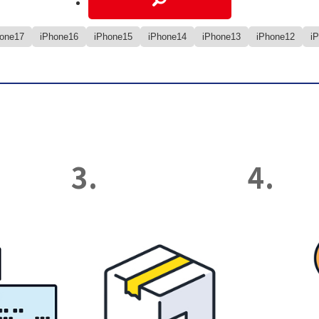
hone17
iPhone16
iPhone15
iPhone14
iPhone13
iPhone12
i
3.
4.