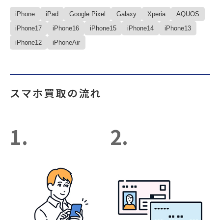
iPhone
iPad
Google Pixel
Galaxy
Xperia
AQUOS
iPhone17
iPhone16
iPhone15
iPhone14
iPhone13
iPhone12
iPhoneAir
スマホ買取の流れ
1.
2.