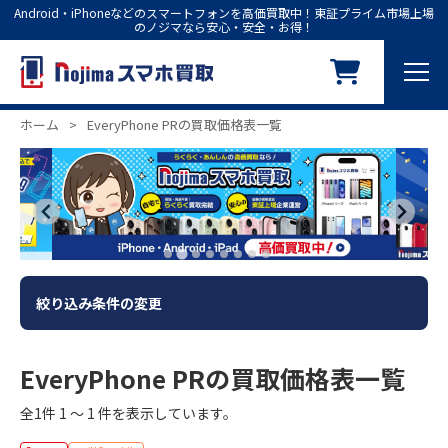
Android・iPhoneなどのスマートフォンを高価買取中！東証プライム市場上場
のノジマなら安心・安全・お得！
ホーム
>
EveryPhone PRの買取価格表一覧
絞り込み条件の変更
EveryPhone PRの買取価格表一覧
全1件 1 ～ 1 件を表示しています。