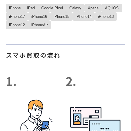
iPhone
iPad
Google Pixel
Galaxy
Xperia
AQUOS
iPhone17
iPhone16
iPhone15
iPhone14
iPhone13
iPhone12
iPhoneAir
スマホ買取の流れ
1.
2.