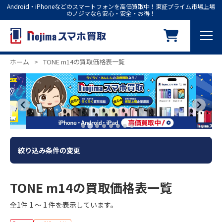
Android・iPhoneなどのスマートフォンを高価買取中！東証プライム市場上場
のノジマなら安心・安全・お得！
ホーム
>
TONE m14の買取価格表一覧
絞り込み条件の変更
TONE m14の買取価格表一覧
全1件 1 ～ 1 件を表示しています。