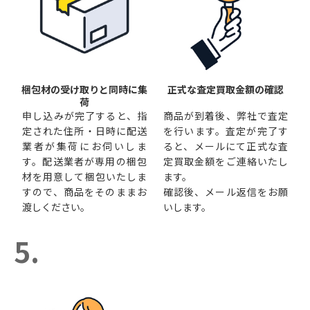
梱包材の受け取りと同時に集
正式な査定買取金額の確認
荷
申し込みが完了すると、指
商品が到着後、弊社で査定
定された住所・日時に配送
を行います。査定が完了す
業者が集荷にお伺いしま
ると、メールにて正式な査
す。配送業者が専用の梱包
定買取金額をご連絡いたし
材を用意して梱包いたしま
ます。
すので、商品をそのままお
確認後、メール返信をお願
渡しください。
いします。
5.