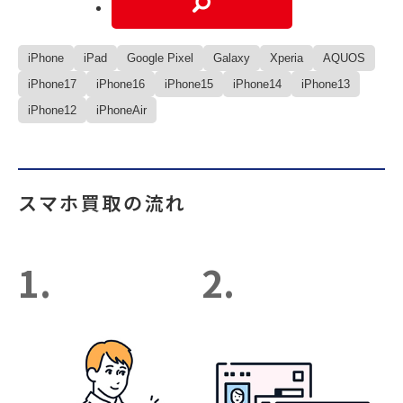
iPhone
iPad
Google Pixel
Galaxy
Xperia
AQUOS
iPhone17
iPhone16
iPhone15
iPhone14
iPhone13
iPhone12
iPhoneAir
スマホ買取の流れ
1.
2.