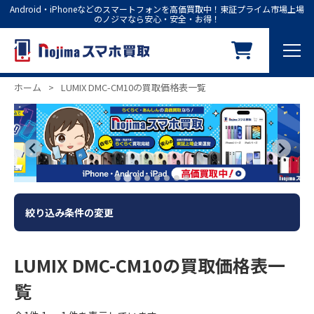
Android・iPhoneなどのスマートフォンを高価買取中！東証プライム市場上場
のノジマなら安心・安全・お得！
ホーム
>
LUMIX DMC-CM10の買取価格表一覧
絞り込み条件の変更
LUMIX DMC-CM10の買取価格表一
覧