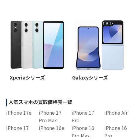
Xperiaシリーズ
Galaxyシリーズ
人気スマホの買取価格表一覧
iPhone 17e
iPhone 17
iPhone 17
iPhone Air
Pro Max
Pro
iPhone 17
iPhone 16e
iPhone 16
iPhone 16
Pro Max
Pro