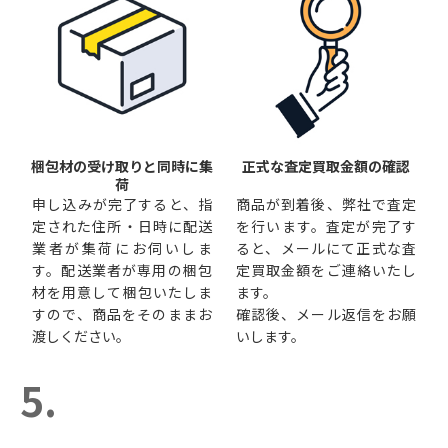
梱包材の受け取りと同時に集
正式な査定買取金額の確認
荷
申し込みが完了すると、指
商品が到着後、弊社で査定
定された住所・日時に配送
を行います。査定が完了す
業者が集荷にお伺いしま
ると、メールにて正式な査
す。配送業者が専用の梱包
定買取金額をご連絡いたし
材を用意して梱包いたしま
ます。
すので、商品をそのままお
確認後、メール返信をお願
渡しください。
いします。
5.