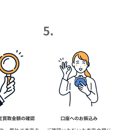
5.
定買取金額の確認
口座へのお振込み