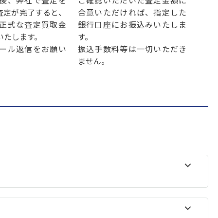
後、弊社で査定を
ご確認いただいた査定金額に
査定が完了すると、
合意いただければ、指定した
正式な査定買取金
銀行口座にお振込みいたしま
いたします。
す。
ール返信をお願い
振込手数料等は一切いただき
ません。