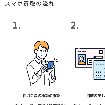
スマホ買取の流れ
1.
2.
買取金額の概算の確認
買取の申