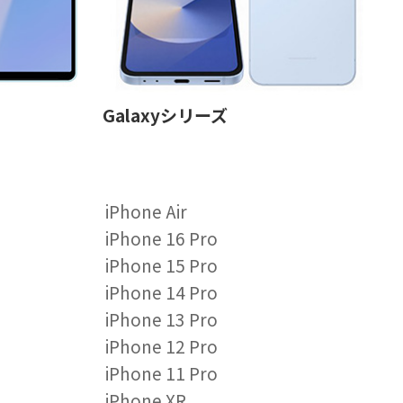
Galaxyシリーズ
iPhone Air
iPhone 16 Pro
iPhone 15 Pro
iPhone 14 Pro
iPhone 13 Pro
iPhone 12 Pro
iPhone 11 Pro
iPhone XR