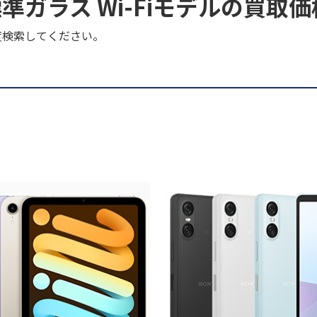
代 標準ガラス Wi-Fiモデルの買
度検索してください。