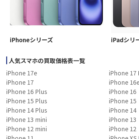
iPhoneシリーズ
iPadシリ
人気スマホの買取価格表一覧
iPhone 17e
iPhone 17
iPhone 17
iPhone 16
iPhone 16 Plus
iPhone 16
iPhone 15 Plus
iPhone 15
iPhone 14 Plus
iPhone 14
iPhone 13 mini
iPhone 13
iPhone 12 mini
iPhone 12
iPhone 11
iPhone XS