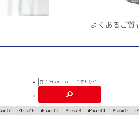
よくあるご質
hone17
iPhone16
iPhone15
iPhone14
iPhone13
iPhone12
i