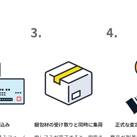
3.
4.
し込み
梱包材の受け取りと同時に集荷
正式な査