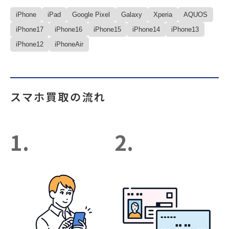
iPhone
iPad
Google Pixel
Galaxy
Xperia
AQUOS
iPhone17
iPhone16
iPhone15
iPhone14
iPhone13
iPhone12
iPhoneAir
スマホ買取の流れ
1.
2.