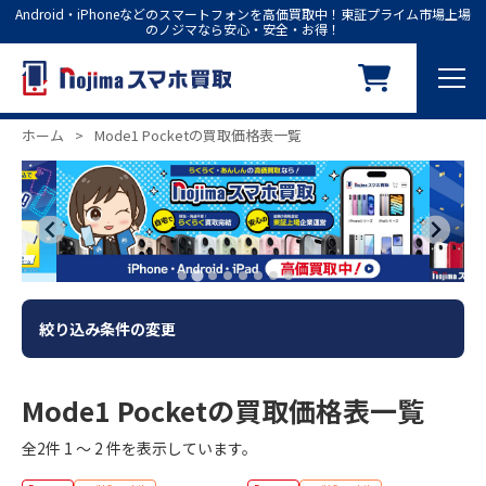
Android・iPhoneなどのスマートフォンを高価買取中！東証プライム市場上場
のノジマなら安心・安全・お得！
ホーム
>
Mode1 Pocketの買取価格表一覧
絞り込み条件の変更
Mode1 Pocketの買取価格表一覧
全2件 1 ～ 2 件を表示しています。