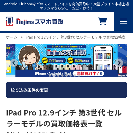
Android・iPhoneなどのスマートフォンを高価買取中！東証プライム市場上場
のノジマなら安心・安全・お得！
ホーム
>
iPad Pro 12.9インチ 第3世代 セルラーモデルの買取価格表一
絞り込み条件の変更
iPad Pro 12.9インチ 第3世代 セル
ラーモデルの買取価格表一覧