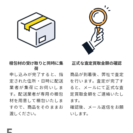
梱包材の受け取りと同時に集
正式な査定買取金額の確認
荷
申し込みが完了すると、指
商品が到着後、弊社で査定
定された住所・日時に配送
を行います。査定が完了す
業者が集荷にお伺いしま
ると、メールにて正式な査
す。配送業者が専用の梱包
定買取金額をご連絡いたし
材を用意して梱包いたしま
ます。
すので、商品をそのままお
確認後、メール返信をお願
渡しください。
いします。
5.