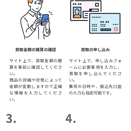
買取金額の概算の確認
買取の申し込み
サイト上で、買取金額の概
サイト上で、申し込みフォ
算を事前に確認してくださ
ームに必要事項を入力し、
い。
買取を申し込んでくださ
商品の詳細や状態によって
い。
金額が変動しますので正確
集荷の日時や、振込先口座
な情報を入力してくださ
の入力も指定可能です。
い。
3.
4.