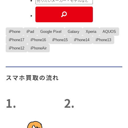
iPhone
iPad
Google Pixel
Galaxy
Xperia
AQUOS
iPhone17
iPhone16
iPhone15
iPhone14
iPhone13
iPhone12
iPhoneAir
スマホ買取の流れ
1.
2.