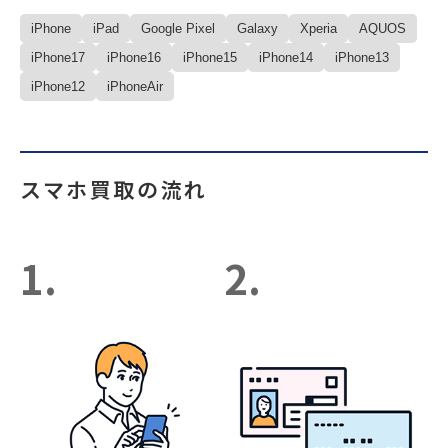
iPhone
iPad
Google Pixel
Galaxy
Xperia
AQUOS
iPhone17
iPhone16
iPhone15
iPhone14
iPhone13
iPhone12
iPhoneAir
スマホ買取の流れ
1.
2.