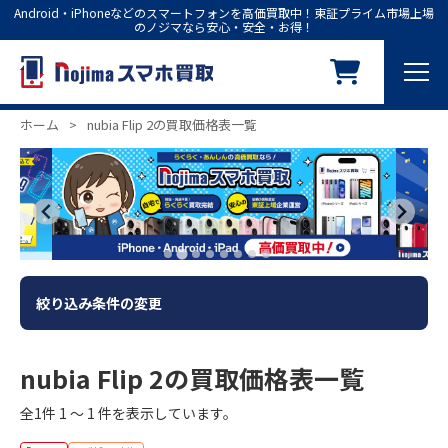
Android・iPhoneなどのスマートフォンを高価買取中！東証プライム市場上場
のノジマなら安心・安全・お得！
ホーム
>
nubia Flip 2の買取価格表一覧
絞り込み条件の変更
nubia Flip 2の買取価格表一覧
全1件 1 ～ 1 件を表示しています。