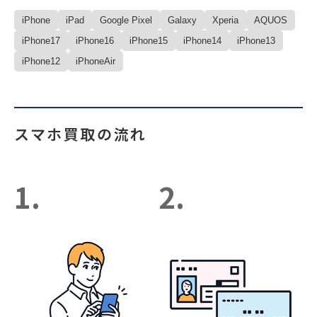
iPhone
iPad
Google Pixel
Galaxy
Xperia
AQUOS
iPhone17
iPhone16
iPhone15
iPhone14
iPhone13
iPhone12
iPhoneAir
スマホ買取の流れ
1.
2.