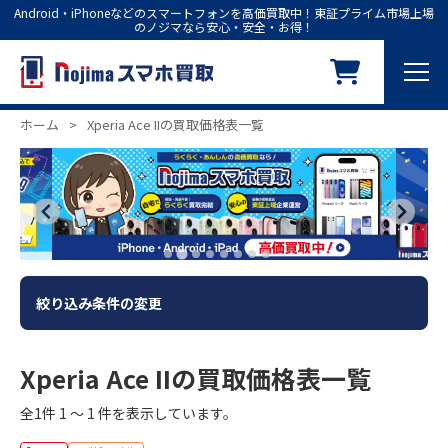
Android・iPhoneなどのスマートフォンを高価買取中！東証プライム市場上場
のノジマなら安心・安全・お得！
ホーム
>
Xperia Ace IIの買取価格表一覧
絞り込み条件の変更
Xperia Ace IIの買取価格表一覧
全1件 1 ～ 1 件を表示しています。