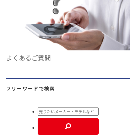
よくあるご質問
フリーワードで検索