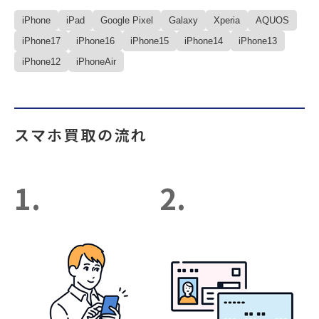
iPhone
iPad
Google Pixel
Galaxy
Xperia
AQUOS
iPhone17
iPhone16
iPhone15
iPhone14
iPhone13
iPhone12
iPhoneAir
スマホ買取の流れ
1.
2.