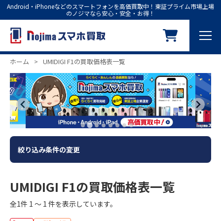
Android・iPhoneなどのスマートフォンを高価買取中！東証プライム市場上場
のノジマなら安心・安全・お得！
ホーム
>
UMIDIGI F1の買取価格表一覧
絞り込み条件の変更
UMIDIGI F1の買取価格表一覧
全1件 1 ～ 1 件を表示しています。