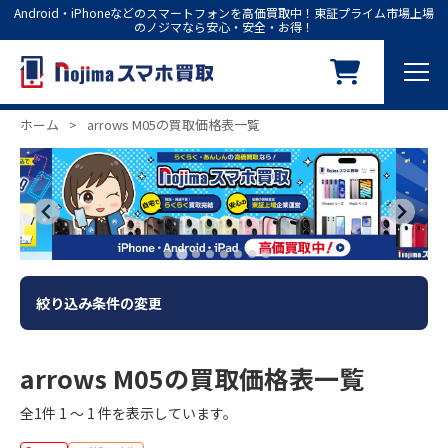
Android・iPhoneなどのスマートフォンを高価買取中！東証プライム市場上場
のノジマなら安心・安全・お得！
ホーム
>
arrows M05の買取価格表一覧
絞り込み条件の変更
arrows M05の買取価格表一覧
全1件 1 ～ 1 件を表示しています。