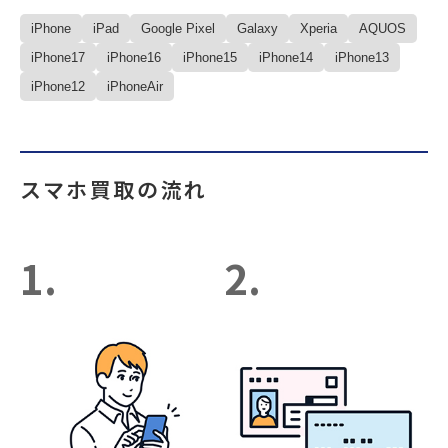
iPhone
iPad
Google Pixel
Galaxy
Xperia
AQUOS
iPhone17
iPhone16
iPhone15
iPhone14
iPhone13
iPhone12
iPhoneAir
スマホ買取の流れ
1.
2.