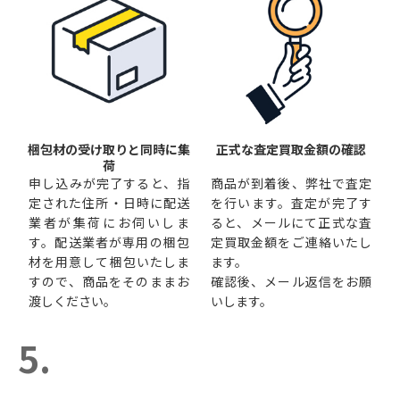
梱包材の受け取りと同時に集
正式な査定買取金額の確認
荷
申し込みが完了すると、指
商品が到着後、弊社で査定
定された住所・日時に配送
を行います。査定が完了す
業者が集荷にお伺いしま
ると、メールにて正式な査
す。配送業者が専用の梱包
定買取金額をご連絡いたし
材を用意して梱包いたしま
ます。
すので、商品をそのままお
確認後、メール返信をお願
渡しください。
いします。
5.