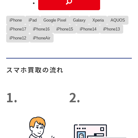
iPhone
iPad
Google Pixel
Galaxy
Xperia
AQUOS
iPhone17
iPhone16
iPhone15
iPhone14
iPhone13
iPhone12
iPhoneAir
スマホ買取の流れ
1.
2.