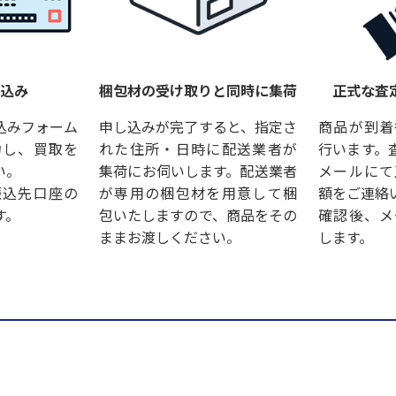
し込み
梱包材の受け取りと同時に集荷
正式な査
込みフォーム
申し込みが完了すると、指定さ
商品が到着
力し、買取を
れた住所・日時に配送業者が
行います。
い。
集荷にお伺いします。配送業者
メールにて
振込先口座の
が専用の梱包材を用意して梱
額をご連絡
す。
包いたしますので、商品をその
確認後、メ
ままお渡しください。
します。