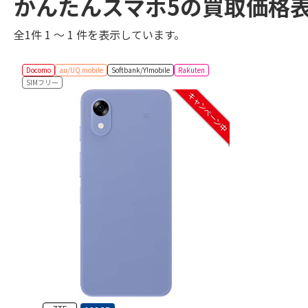
かんたんスマホ5の買取価格
全1件 1 ～ 1 件を表示しています。
Docomo
au/UQ mobile
Softbank/Y!mobile
Rakuten
SIMフリー
キャンペーン中