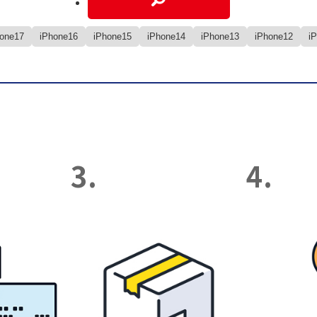
hone17
iPhone16
iPhone15
iPhone14
iPhone13
iPhone12
i
3.
4.