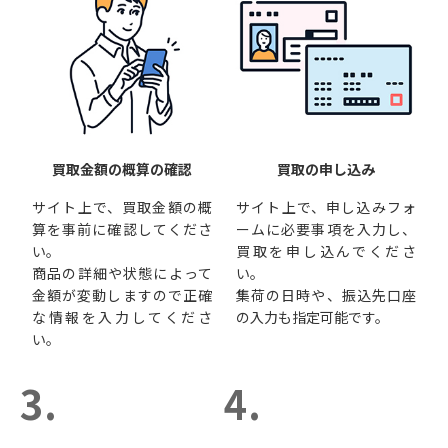
買取金額の概算の確認
買取の申し込み
サイト上で、買取金額の概
サイト上で、申し込みフォ
算を事前に確認してくださ
ームに必要事項を入力し、
い。
買取を申し込んでくださ
商品の詳細や状態によって
い。
金額が変動しますので正確
集荷の日時や、振込先口座
な情報を入力してくださ
の入力も指定可能です。
い。
3.
4.