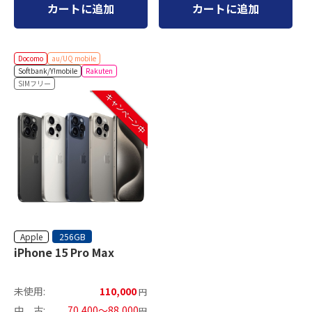
カートに追加
カートに追加
Docomo
au/UQ mobile
Softbank/Y!mobile
Rakuten
SIMフリー
キャンペーン中
Apple
256GB
iPhone 15 Pro Max
未使用:
110,000
円
中 古:
70,400～88,000
円