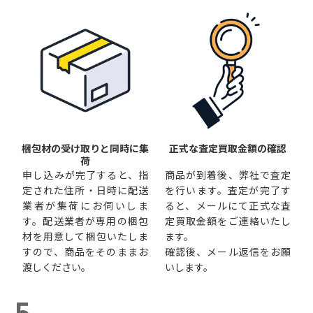
梱包材の受け取りと同時に集
正式な査定買取金額の確認
荷
申し込みが完了すると、指
商品が到着後、弊社で査定
定された住所・日時に配送
を行います。査定が完了す
業者が集荷にお伺いしま
ると、メールにて正式な査
す。配送業者が専用の梱包
定買取金額をご連絡いたし
材を用意して梱包いたしま
ます。
すので、商品をそのままお
確認後、メール返信をお願
渡しください。
いします。
5.