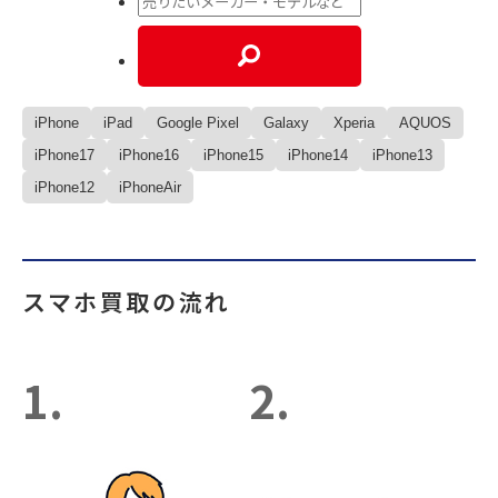
iPhone
iPad
Google Pixel
Galaxy
Xperia
AQUOS
iPhone17
iPhone16
iPhone15
iPhone14
iPhone13
iPhone12
iPhoneAir
スマホ買取の流れ
1.
2.