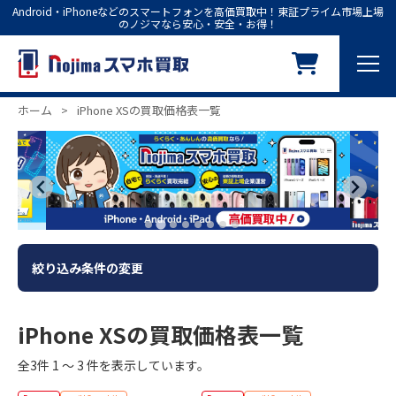
Android・iPhoneなどのスマートフォンを高価買取中！東証プライム市場上場
のノジマなら安心・安全・お得！
ホーム
>
iPhone XSの買取価格表一覧
絞り込み条件の変更
iPhone XSの買取価格表一覧
全3件 1 ～ 3 件を表示しています。