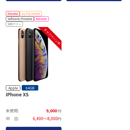
Docomo
au/UQ mobile
Softbank/Y!mobile
Rakuten
SIMフリー
キャンペーン中
Apple
64GB
iPhone XS
未使用:
9,000
円
中 古:
6,400～8,000
円