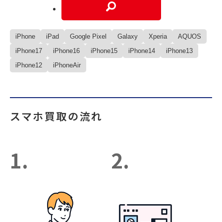
iPhone
iPad
Google Pixel
Galaxy
Xperia
AQUOS
iPhone17
iPhone16
iPhone15
iPhone14
iPhone13
iPhone12
iPhoneAir
スマホ買取の流れ
1.
2.