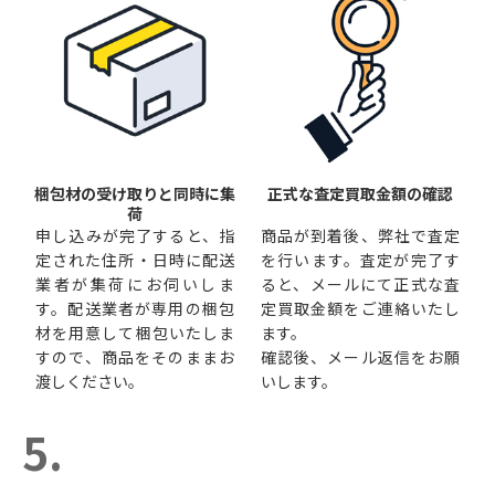
梱包材の受け取りと同時に集
正式な査定買取金額の確認
荷
申し込みが完了すると、指
商品が到着後、弊社で査定
定された住所・日時に配送
を行います。査定が完了す
業者が集荷にお伺いしま
ると、メールにて正式な査
す。配送業者が専用の梱包
定買取金額をご連絡いたし
材を用意して梱包いたしま
ます。
すので、商品をそのままお
確認後、メール返信をお願
渡しください。
いします。
5.