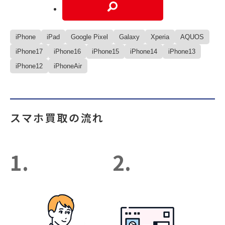
iPhone
iPad
Google Pixel
Galaxy
Xperia
AQUOS
iPhone17
iPhone16
iPhone15
iPhone14
iPhone13
iPhone12
iPhoneAir
スマホ買取の流れ
1.
2.