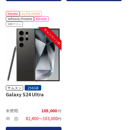
Docomo
au/UQ mobile
Softbank/Y!mobile
Rakuten
SIMフリー
キャンペーン中
サムスン
256GB
Galaxy S24 Ultra
未使用:
105,000
円
中 古:
82,400～103,000
円