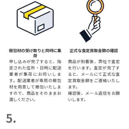
梱包材の受け取りと同時に集
正式な査定買取金額の確認
荷
申し込みが完了すると、指
商品が到着後、弊社で査定
定された住所・日時に配送
を行います。査定が完了す
業者が集荷にお伺いしま
ると、メールにて正式な査
す。配送業者が専用の梱包
定買取金額をご連絡いたし
材を用意して梱包いたしま
ます。
すので、商品をそのままお
確認後、メール返信をお願
渡しください。
いします。
5.