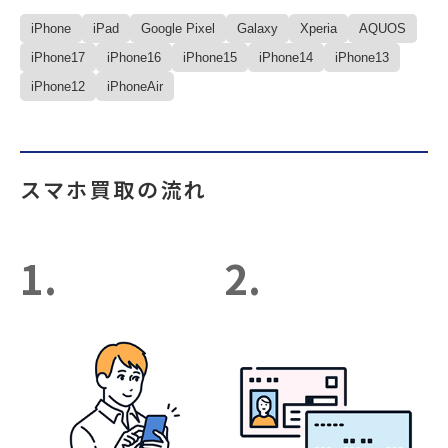
iPhone
iPad
Google Pixel
Galaxy
Xperia
AQUOS
iPhone17
iPhone16
iPhone15
iPhone14
iPhone13
iPhone12
iPhoneAir
スマホ買取の流れ
1.
2.