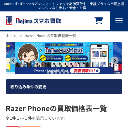
Android・iPhoneなどのスマートフォンを高価買取中！東証プライム市場上場
のノジマなら安心・安全・お得！
ホーム
>
Razer Phoneの買取価格表一覧
絞り込み条件の変更
Razer Phoneの買取価格表一覧
全1件 1 ～ 1 件を表示しています。