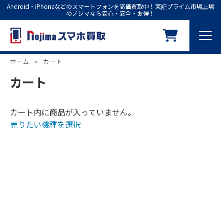
Android・iPhoneなどのスマートフォンを高価買取中！東証プライム市場上場
のノジマなら安心・安全・お得！
ホーム
>
カート
カート
カート内に商品が入っていません。
売りたい機種を選択