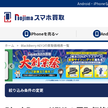
Android・iP
iPhone
を売る
And
ホーム
>
BlackBerry KEY2の買取価格表一覧
絞り込み条件の変更