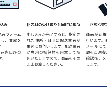
し込み
梱包材の受け取りと同時に集荷
正式な査
込みフォーム
申し込みが完了すると、指定さ
商品が到着
力し、買取を
れた住所・日時に配送業者が
行います。
い。
集荷にお伺いします。配送業者
メールにて
振込先口座の
が専用の梱包材を用意して梱
額をご連絡
す。
包いたしますので、商品をその
確認後、メ
ままお渡しください。
します。