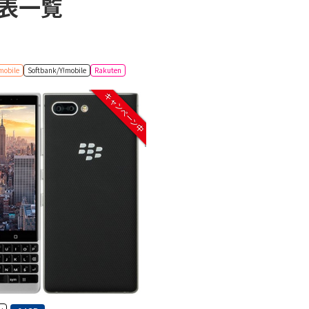
価格表一覧
mobile
Softbank/Y!mobile
Rakuten
キャンペーン中