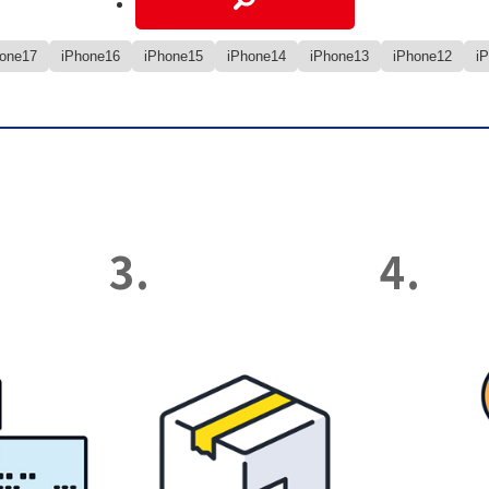
hone17
iPhone16
iPhone15
iPhone14
iPhone13
iPhone12
i
3.
4.