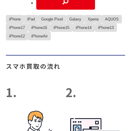
iPhone
iPad
Google Pixel
Galaxy
Xperia
AQUOS
iPhone17
iPhone16
iPhone15
iPhone14
iPhone13
iPhone12
iPhoneAir
スマホ買取の流れ
1.
2.