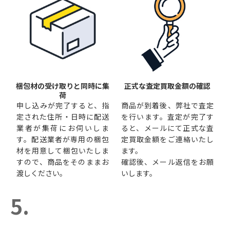
梱包材の受け取りと同時に集
正式な査定買取金額の確認
荷
申し込みが完了すると、指
商品が到着後、弊社で査定
定された住所・日時に配送
を行います。査定が完了す
業者が集荷にお伺いしま
ると、メールにて正式な査
す。配送業者が専用の梱包
定買取金額をご連絡いたし
材を用意して梱包いたしま
ます。
すので、商品をそのままお
確認後、メール返信をお願
渡しください。
いします。
5.