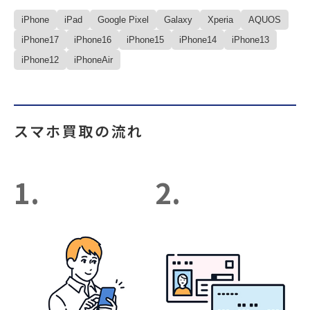
iPhone
iPad
Google Pixel
Galaxy
Xperia
AQUOS
iPhone17
iPhone16
iPhone15
iPhone14
iPhone13
iPhone12
iPhoneAir
スマホ買取の流れ
1.
2.