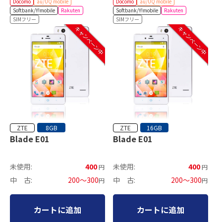
Docomo
au/UQ mobile
Docomo
au/UQ mobile
Softbank/Y!mobile
Rakuten
Softbank/Y!mobile
Rakuten
SIMフリー
SIMフリー
キャンペーン中
キャンペーン中
ZTE
ZTE
8GB
16GB
Blade E01
Blade E01
未使用:
400
未使用:
400
円
円
中 古:
200～300
中 古:
200～300
円
円
カートに追加
カートに追加