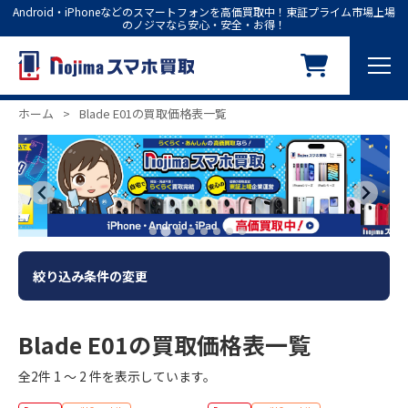
Android・iPhoneなどのスマートフォンを高価買取中！東証プライム市場上場
のノジマなら安心・安全・お得！
ホーム
>
Blade E01の買取価格表一覧
絞り込み条件の変更
Blade E01の買取価格表一覧
全2件 1 ～ 2 件を表示しています。