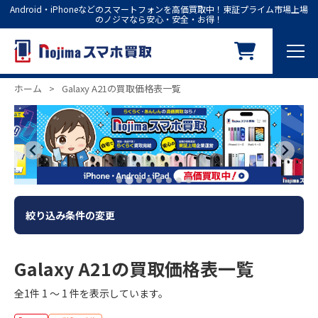
Android・iPhoneなどのスマートフォンを高価買取中！東証プライム市場上場
のノジマなら安心・安全・お得！
ホーム
>
Galaxy A21の買取価格表一覧
絞り込み条件の変更
Galaxy A21の買取価格表一覧
全1件 1 ～ 1 件を表示しています。