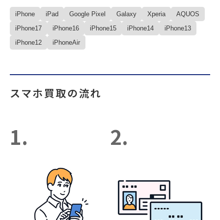
iPhone
iPad
Google Pixel
Galaxy
Xperia
AQUOS
iPhone17
iPhone16
iPhone15
iPhone14
iPhone13
iPhone12
iPhoneAir
スマホ買取の流れ
1.
2.