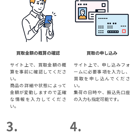
買取金額の概算の確認
買取の申し込み
サイト上で、買取金額の概
サイト上で、申し込みフォ
算を事前に確認してくださ
ームに必要事項を入力し、
い。
買取を申し込んでくださ
商品の詳細や状態によって
い。
金額が変動しますので正確
集荷の日時や、振込先口座
な情報を入力してくださ
の入力も指定可能です。
い。
3.
4.