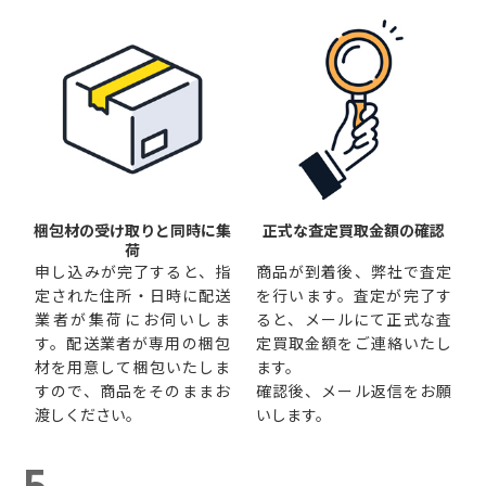
梱包材の受け取りと同時に集
正式な査定買取金額の確認
荷
申し込みが完了すると、指
商品が到着後、弊社で査定
定された住所・日時に配送
を行います。査定が完了す
業者が集荷にお伺いしま
ると、メールにて正式な査
す。配送業者が専用の梱包
定買取金額をご連絡いたし
材を用意して梱包いたしま
ます。
すので、商品をそのままお
確認後、メール返信をお願
渡しください。
いします。
5.