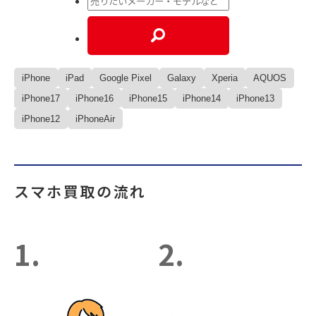
iPhone
iPad
Google Pixel
Galaxy
Xperia
AQUOS
iPhone17
iPhone16
iPhone15
iPhone14
iPhone13
iPhone12
iPhoneAir
スマホ買取の流れ
1.
2.