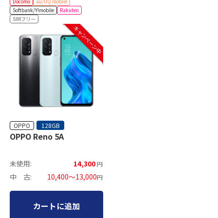
Docomo
au/UQ mobile
Softbank/Y!mobile
Rakuten
SIMフリー
キャンペーン中
OPPO
128GB
OPPO Reno 5A
未使用:
14,300
円
中 古:
10,400～13,000
円
カートに追加