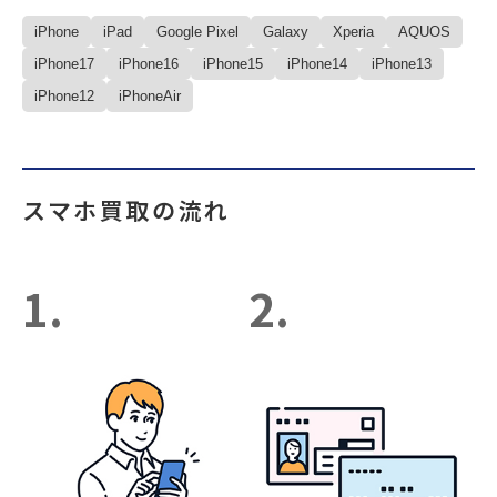
iPhone
iPad
Google Pixel
Galaxy
Xperia
AQUOS
iPhone17
iPhone16
iPhone15
iPhone14
iPhone13
iPhone12
iPhoneAir
スマホ買取の流れ
1.
2.