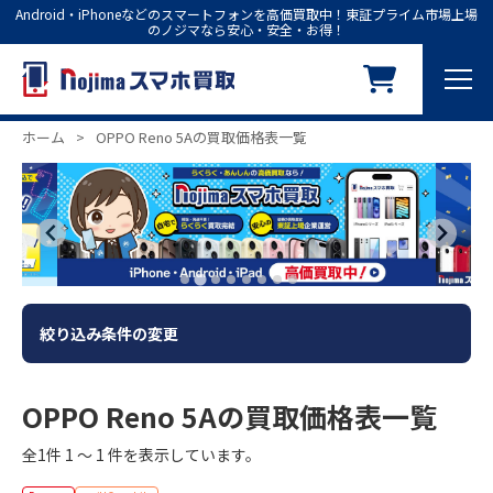
Android・iPhoneなどのスマートフォンを高価買取中！東証プライム市場上場
のノジマなら安心・安全・お得！
ホーム
>
OPPO Reno 5Aの買取価格表一覧
絞り込み条件の変更
OPPO Reno 5Aの買取価格表一覧
全1件 1 ～ 1 件を表示しています。