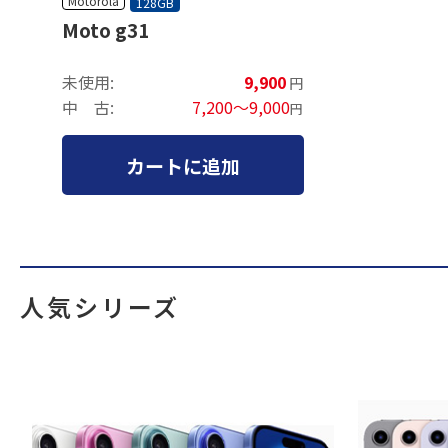
Motorola
128GB
Moto g31
未使用:
9,900
円
中 古:
7,200～9,000
円
カートに追加
人気シリーズ