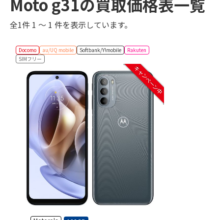
Moto g31の買取価格表一覧
全1件 1 ～ 1 件を表示しています。
Docomo
au/UQ mobile
Softbank/Y!mobile
Rakuten
SIMフリー
キャンペーン中