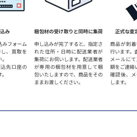
し込み
梱包材の受け取りと同時に集荷
正式な査
込みフォーム
申し込みが完了すると、指定さ
商品が到着
力し、買取を
れた住所・日時に配送業者が
行います。
い。
集荷にお伺いします。配送業者
メールにて
振込先口座の
が専用の梱包材を用意して梱
額をご連絡
す。
包いたしますので、商品をその
確認後、メ
ままお渡しください。
します。