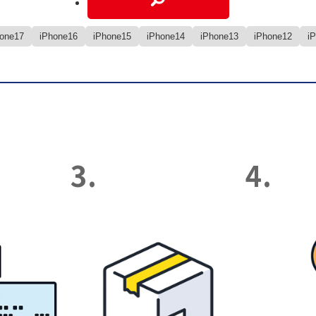
hone17
iPhone16
iPhone15
iPhone14
iPhone13
iPhone12
i
3.
4.