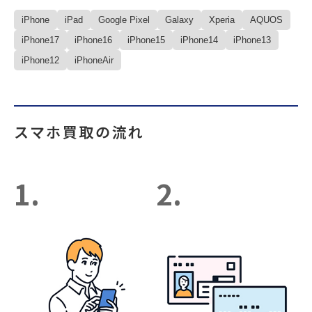
iPhone
iPad
Google Pixel
Galaxy
Xperia
AQUOS
iPhone17
iPhone16
iPhone15
iPhone14
iPhone13
iPhone12
iPhoneAir
スマホ買取の流れ
1.
2.