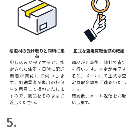
梱包材の受け取りと同時に集
正式な査定買取金額の確認
荷
申し込みが完了すると、指
商品が到着後、弊社で査定
定された住所・日時に配送
を行います。査定が完了す
業者が集荷にお伺いしま
ると、メールにて正式な査
す。配送業者が専用の梱包
定買取金額をご連絡いたし
材を用意して梱包いたしま
ます。
すので、商品をそのままお
確認後、メール返信をお願
渡しください。
いします。
5.