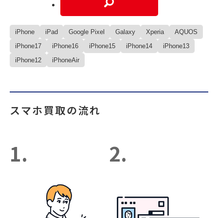
iPhone
iPad
Google Pixel
Galaxy
Xperia
AQUOS
iPhone17
iPhone16
iPhone15
iPhone14
iPhone13
iPhone12
iPhoneAir
スマホ買取の流れ
1.
2.