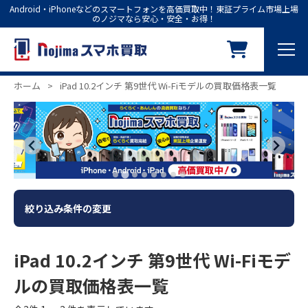
Android・iPhoneなどのスマートフォンを高価買取中！東証プライム市場上場
のノジマなら安心・安全・お得！
ホーム
>
iPad 10.2インチ 第9世代 Wi-Fiモデルの買取価格表一覧
絞り込み条件の変更
iPad 10.2インチ 第9世代 Wi-Fiモデ
ルの買取価格表一覧