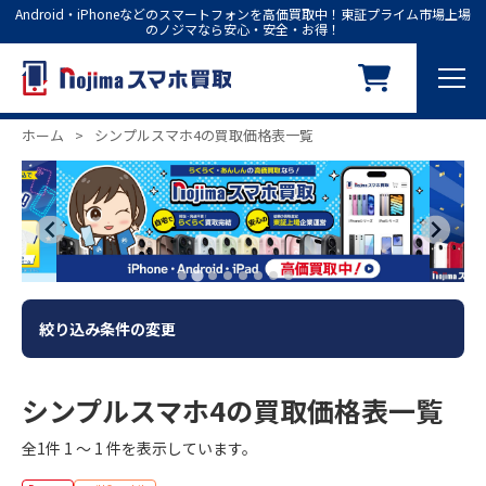
Android・iPhoneなどのスマートフォンを高価買取中！東証プライム市場上場
のノジマなら安心・安全・お得！
ホーム
>
シンプルスマホ4の買取価格表一覧
絞り込み条件の変更
シンプルスマホ4の買取価格表一覧
全1件 1 ～ 1 件を表示しています。