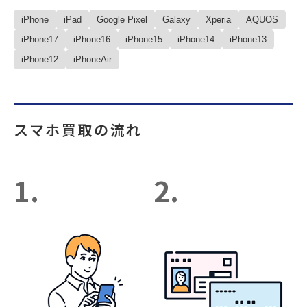
iPhone
iPad
Google Pixel
Galaxy
Xperia
AQUOS
iPhone17
iPhone16
iPhone15
iPhone14
iPhone13
iPhone12
iPhoneAir
スマホ買取の流れ
1.
2.