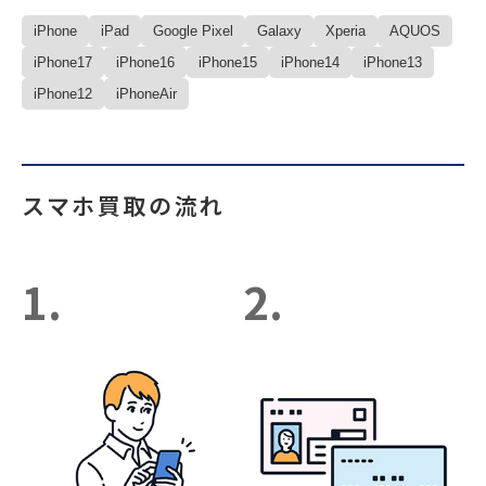
iPhone
iPad
Google Pixel
Galaxy
Xperia
AQUOS
iPhone17
iPhone16
iPhone15
iPhone14
iPhone13
iPhone12
iPhoneAir
スマホ買取の流れ
1.
2.