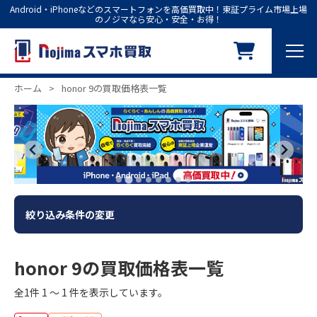
Android・iPhoneなどのスマートフォンを高価買取中！東証プライム市場上場
のノジマなら安心・安全・お得！
ホーム
>
honor 9の買取価格表一覧
絞り込み条件の変更
honor 9の買取価格表一覧
全1件 1 ～ 1 件を表示しています。